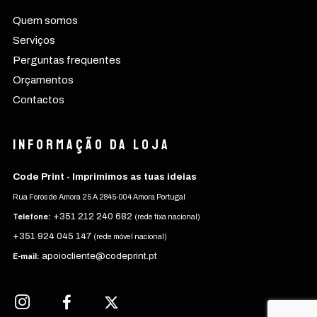
Quem somos
Serviços
Perguntas frequentes
Orçamentos
Contactos
Informação da Loja
Code Print - Imprimimos as tuas ideias
Rua Foros de Amora 25 A 2845-004 Amora Portugal
+351 212 240 682
Telefone:
(rede fixa nacional)
+351 924 045 147
(rede móvel nacional)
apoiocliente@codeprint.pt
E-mail: