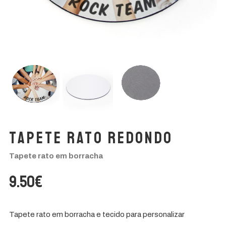
Portes Grátis
Para encomendas superiores a 60€
Tapete Rato Redondo
Tapete rato em borracha
9.50
€
Tapete rato em borracha e tecido para personalizar