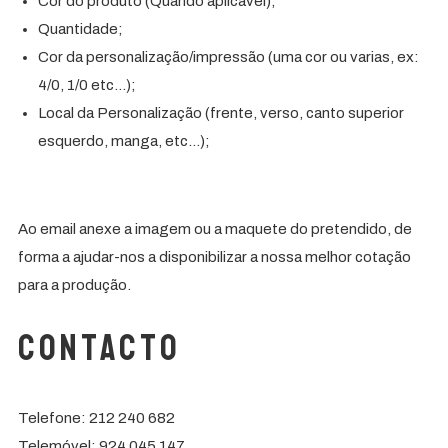
Cor do produto (Quando aplicável);
Quantidade;
Cor da personalização/impressão (uma cor ou varias, ex:
4/0, 1/0 etc…);
Local da Personalização (frente, verso, canto superior
esquerdo, manga, etc…);
Ao email anexe a imagem ou a maquete do pretendido, de
forma a ajudar-nos a disponibilizar a nossa melhor cotação
para a produção.
Contacto
Telefone: 212 240 682
Telemóvel: 924 045 147