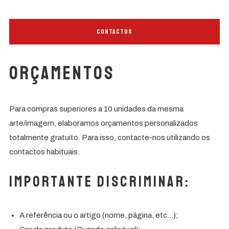
CONTACTOS
Portes Grátis
Orçamentos
Para encomendas superiores a 60€
Para compras superiores a 10 unidades da mesma
arte/imagem, elaboramos orçamentos personalizados
totalmente gratuito. Para isso, contacte-nos utilizando os
contactos habituais.
Importante Discriminar:
A referência ou o artigo (nome, página, etc…);