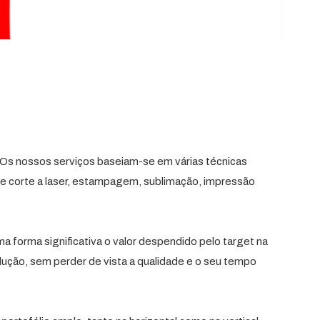
Os nossos serviços baseiam-se em várias técnicas
ão e corte a laser, estampagem, sublimação, impressão
a forma significativa o valor despendido pelo target na
ção, sem perder de vista a qualidade e o seu tempo