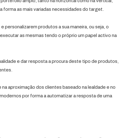
ortefólio amplo, tanto na horizontal como na vertical,
a forma as mais variadas necessidades do target.
 e personalizarem produtos a sua maneira, ou seja, o
e executar as mesmas tendo o próprio um papel activo na
alidade e dar resposta a procura deste tipo de produtos,
entes.
na aproximação dos clientes baseado na lealdade e no
modernos por forma a automatizar a resposta de uma