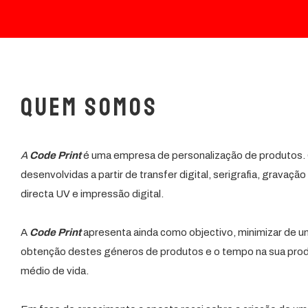
Quem Somos
A
Code Print
é uma empresa de personalização de produtos. 
desenvolvidas a partir de transfer digital, serigrafia, gravaç
directa UV e impressão digital.
A
Code Print
apresenta ainda como objectivo, minimizar de um
obtenção destes géneros de produtos e o tempo na sua produ
médio de vida.