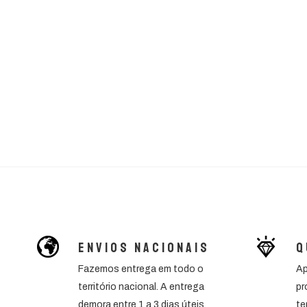
Envios Nacionais
Q
Fazemos entrega em todo o
Ap
território nacional. A entrega
pr
demora entre 1 a 3 dias úteis
te