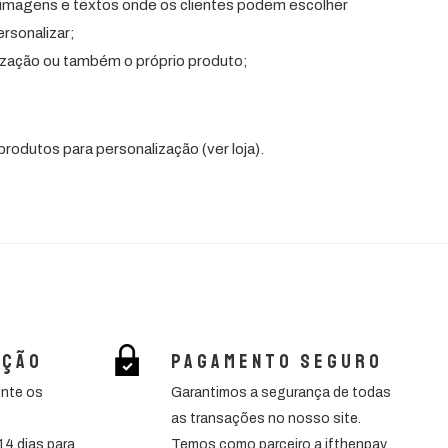
imagens e textos onde os clientes podem escolher
rsonalizar;
lização ou também o próprio produto;
rodutos para personalização (ver loja).
ação
Pagamento seguro
ente os
Garantimos a segurança de todas
as transações no nosso site.
14 dias para
Temos como parceiro a ifthenpay