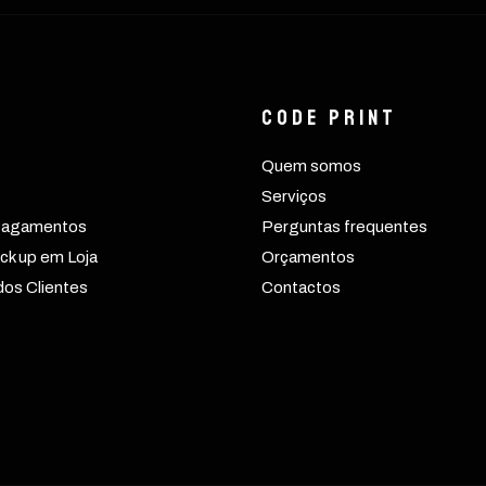
CODE PRINT
Quem somos
Serviços
Pagamentos
Perguntas frequentes
ck up em Loja
Orçamentos
os Clientes
Contactos