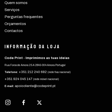
Quem somos
Serviços
Perguntas frequentes
Orçamentos
Contactos
Informação da Loja
Code Print - Imprimimos as tuas ideias
Rua Foros de Amora 25 A 2845-004 Amora Portugal
+351 212 240 682
Telefone:
(rede fixa nacional)
+351 924 045 147
(rede móvel nacional)
apoiocliente@codeprint.pt
E-mail: