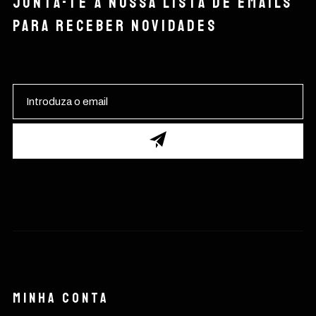
Junta-te à nossa lista de emails
para receber novidades
Minha conta