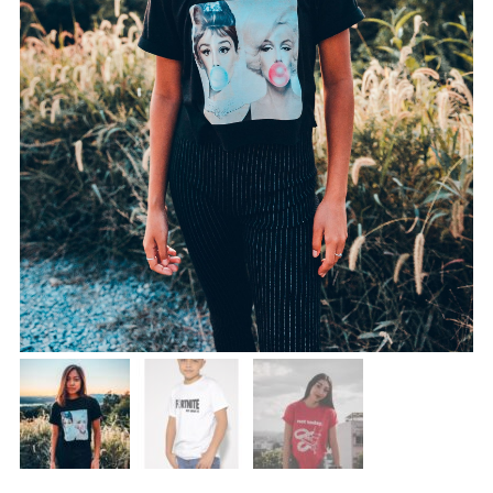
Portes Grátis
Para encomendas superiores a 60€