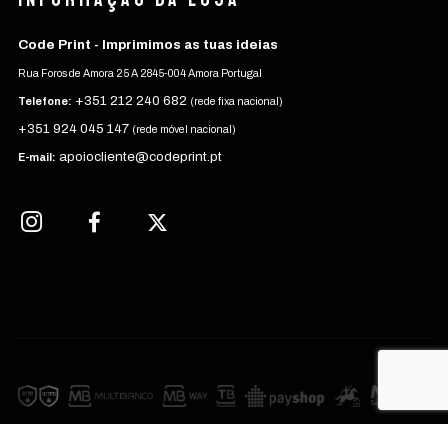
Code Print - Imprimimos as tuas ideias
Rua Foros de Amora 25 A 2845-004 Amora Portugal
+351 212 240 682
Telefone:
(rede fixa nacional)
+351 924 045 147
(rede móvel nacional)
apoiocliente@codeprint.pt
E-mail: